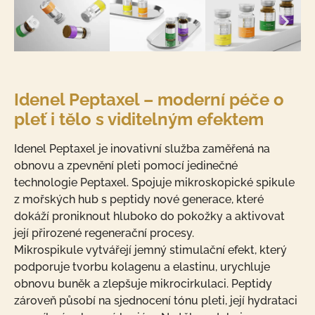
Idenel Peptaxel – moderní péče o
pleť i tělo s viditelným efektem
Idenel Peptaxel je inovativní služba zaměřená na
obnovu a zpevnění pleti pomocí jedinečné
technologie Peptaxel. Spojuje mikroskopické spikule
z mořských hub s peptidy nové generace, které
dokáží proniknout hluboko do pokožky a aktivovat
její přirozené regenerační procesy.
Mikrospikule vytvářejí jemný stimulační efekt, který
podporuje tvorbu kolagenu a elastinu, urychluje
obnovu buněk a zlepšuje mikrocirkulaci. Peptidy
zároveň působí na sjednocení tónu pleti, její hydrataci