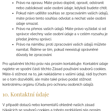
Právo na opravu: Máte právo doplnit, opravit, odstranit
nebo zablokovat vaše osobní údaje, kdykoli budete chtít.
Pokud nám udělíte souhlas se zpracováním vašich údajů,
máte právo tento souhlas odvolat a nechat vaše osobní
údaje smazat.
Právo na přenos vašich údajů: Máte právo vyžádat si od
správce všechny vaše osobní údaje a v celém rozsahu je
předat jinému správci.
Právo na námitku: proti zpracování vašich údajů můžete
namítat. Řídíme se tím, pokud neexistují oprávněné
důvody ke zpracování.
Pro uplatnění těchto práv nás prosím kontaktujte. Kontaktní údaje
najdete ve spodní části těchto Zásad používání souborů cookies.
Máte-li stížnost na to, jak nakládáme s vašimi údaji, rádi bychom
se o tom dozvěděli, ale máte také právo podat stížnost
kontrolnímu orgánu (Úřadu pro ochranu osobních údajů).
10. Kontaktní údaje
V případě dotazů nebo komentářů ohledně našich zásad
týkajících se souborů cookies a tohoto prohlášení nás prosím