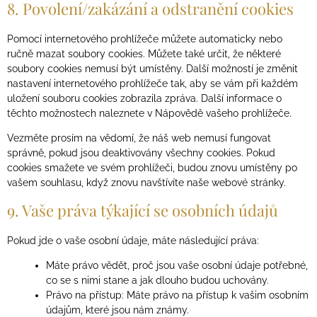
8. Povolení/zakázání a odstranění cookies
Pomocí internetového prohlížeče můžete automaticky nebo
ručně mazat soubory cookies. Můžete také určit, že některé
soubory cookies nemusí být umístěny. Další možností je změnit
nastavení internetového prohlížeče tak, aby se vám při každém
uložení souboru cookies zobrazila zpráva. Další informace o
těchto možnostech naleznete v Nápovědě vašeho prohlížeče.
Vezměte prosím na vědomí, že náš web nemusí fungovat
správně, pokud jsou deaktivovány všechny cookies. Pokud
cookies smažete ve svém prohlížeči, budou znovu umístěny po
vašem souhlasu, když znovu navštívíte naše webové stránky.
9. Vaše práva týkající se osobních údajů
Pokud jde o vaše osobní údaje, máte následující práva:
Máte právo vědět, proč jsou vaše osobní údaje potřebné,
co se s nimi stane a jak dlouho budou uchovány.
Právo na přístup: Máte právo na přístup k vašim osobním
údajům, které jsou nám známy.