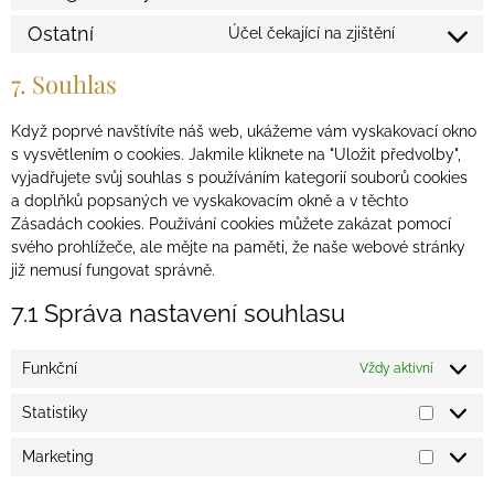
Ostatní
Účel čekající na zjištění
7. Souhlas
Když poprvé navštívíte náš web, ukážeme vám vyskakovací okno
s vysvětlením o cookies. Jakmile kliknete na "Uložit předvolby",
vyjadřujete svůj souhlas s používáním kategorií souborů cookies
a doplňků popsaných ve vyskakovacím okně a v těchto
Zásadách cookies. Používání cookies můžete zakázat pomocí
svého prohlížeče, ale mějte na paměti, že naše webové stránky
již nemusí fungovat správně.
7.1 Správa nastavení souhlasu
Funkční
Vždy aktivní
Statistiky
Marketing