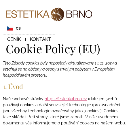
CS
CENÍK
KONTAKT
Cookie Policy (EU)
Tyto Zásady cookies byly naposledy aktualizovány 14. 11. 2024 a
vztahují se na občany a osoby s trvalým pobytem v Evropském
hospodářském prostoru.
1. Úvod
Naše webové stránky
https://estetikabrno.cz
(dále jen „web“)
používají cookies a další související technologie (pro usnadnění
jsou všechny technologie označovány jako „cookies“). Cookies
také vkládají třetí strany, které jsme zapojili. V níže uvedeném
dokumentu vás informujeme o používání cookies na našem webu.