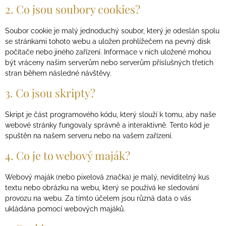
2. Co jsou soubory cookies?
Soubor cookie je malý jednoduchý soubor, který je odeslán spolu
se stránkami tohoto webu a uložen prohlížečem na pevný disk
počítače nebo jiného zařízení. Informace v nich uložené mohou
být vráceny našim serverům nebo serverům příslušných třetích
stran během následné návštěvy.
3. Co jsou skripty?
Skript je část programového kódu, který slouží k tomu, aby naše
webové stránky fungovaly správně a interaktivně. Tento kód je
spuštěn na našem serveru nebo na vašem zařízení.
4. Co je to webový maják?
Webový maják (nebo pixelová značka) je malý, neviditelný kus
textu nebo obrázku na webu, který se používá ke sledování
provozu na webu. Za tímto účelem jsou různá data o vás
ukládána pomocí webových majáků.