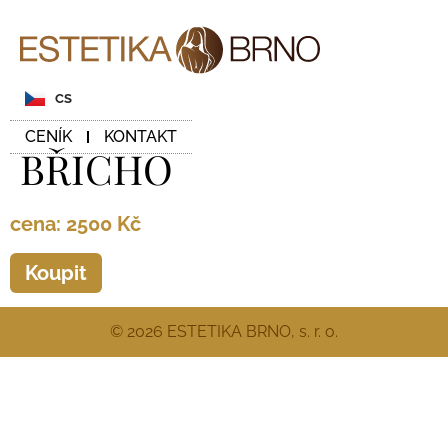
CS
CENÍK
KONTAKT
BŘICHO
cena: 2500 Kč
Koupit
© 2026 ESTETIKA BRNO, s. r. o.