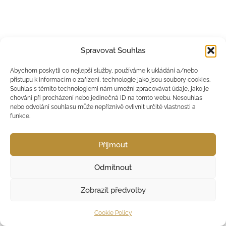
Spravovat Souhlas
Abychom poskytli co nejlepší služby, používáme k ukládání a/nebo
přístupu k informacím o zařízení, technologie jako jsou soubory cookies.
Souhlas s těmito technologiemi nám umožní zpracovávat údaje, jako je
chování při procházení nebo jedinečná ID na tomto webu. Nesouhlas
nebo odvolání souhlasu může nepříznivě ovlivnit určité vlastnosti a
funkce.
Příjmout
Odmítnout
Zobrazit předvolby
Cookie Policy