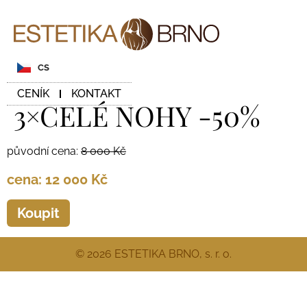
CS
CENÍK
KONTAKT
3×CELÉ NOHY -50%
původní cena:
8 000 Kč
cena: 12 000 Kč
Koupit
© 2026 ESTETIKA BRNO, s. r. o.