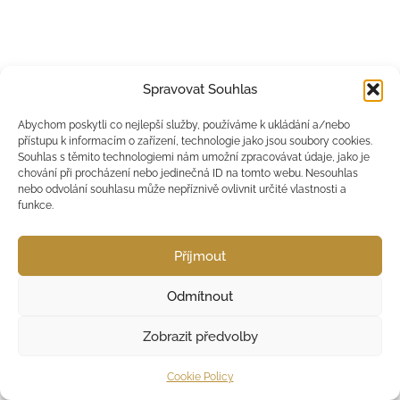
Spravovat Souhlas
Abychom poskytli co nejlepší služby, používáme k ukládání a/nebo
přístupu k informacím o zařízení, technologie jako jsou soubory cookies.
Souhlas s těmito technologiemi nám umožní zpracovávat údaje, jako je
chování při procházení nebo jedinečná ID na tomto webu. Nesouhlas
nebo odvolání souhlasu může nepříznivě ovlivnit určité vlastnosti a
funkce.
Příjmout
Odmítnout
Zobrazit předvolby
Cookie Policy